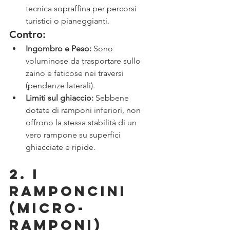
tecnica sopraffina per percorsi 
turistici o pianeggianti.
Contro:
Ingombro e Peso:
 Sono 
voluminose da trasportare sullo 
zaino e faticose nei traversi 
(pendenze laterali).
Limiti sul ghiaccio:
 Sebbene 
dotate di ramponi inferiori, non 
offrono la stessa stabilità di un 
vero rampone su superfici 
ghiacciate e ripide.
2. I 
Ramponcini 
(Micro-
ramponi)