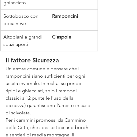
ghiacciato
Sottobosco con 
Ramponcini
poca neve
Altopiani e grandi 
Ciaspole
spazi aperti
Il fattore Sicurezza
Un errore comune è pensare che i 
ramponcini siano sufficienti per ogni 
uscita invernale. In realtà, su pendii 
ripidi e ghiacciati, solo i ramponi 
classici a 12 punte (e l'uso della 
piccozza) garantiscono l'arresto in caso 
di scivolata.
Per i cammini promossi da Cammino 
delle Città, che spesso toccano borghi 
e sentieri di media montagna, il 