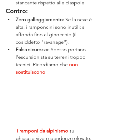
stancante rispetto alle ciaspole.
Contro:
Zero galleggiamento:
 Se la neve è 
alta, i ramponcini sono inutili: si 
affonda fino al ginocchio (il 
cosiddetto "ravanage").
Falsa sicurezza:
 Spesso portano 
l'escursionista su terreni troppo 
tecnici. Ricordiamo che 
non 
sostituiscono
 i ramponi da alpinismo
 su 
ghiaccio vivo o pendenze elevate.