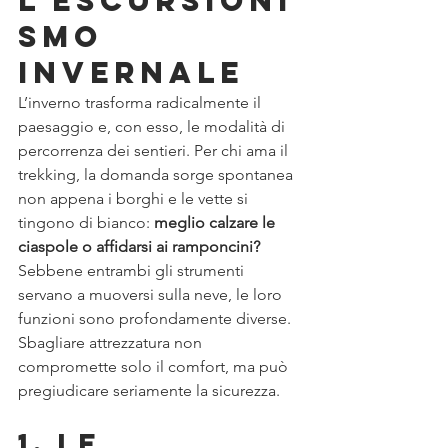
l'Escursioni
smo 
Invernale
L’inverno trasforma radicalmente il 
paesaggio e, con esso, le modalità di 
percorrenza dei sentieri. Per chi ama il 
trekking, la domanda sorge spontanea 
non appena i borghi e le vette si 
tingono di bianco: 
meglio calzare le 
ciaspole o affidarsi ai ramponcini?
Sebbene entrambi gli strumenti 
servano a muoversi sulla neve, le loro 
funzioni sono profondamente diverse. 
Sbagliare attrezzatura non 
compromette solo il comfort, ma può 
pregiudicare seriamente la sicurezza.
1. Le 