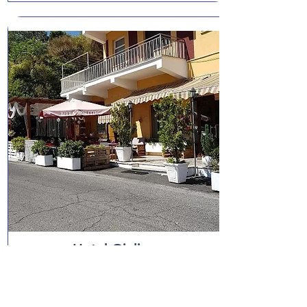
Hotel Giuliana
Guarcino - Monti Ernici
Scopri di più!