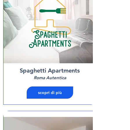
Spaghetti Apartments
Roma Autentica
scopri di più