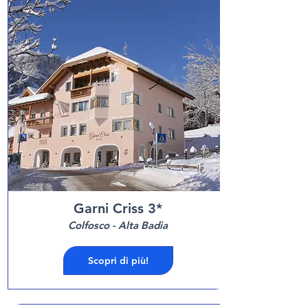
Garni Criss 3*
Colfosco - Alta Badia
Scopri di più!