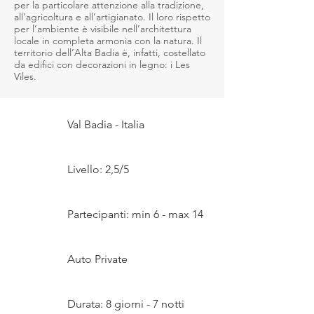
per la particolare attenzione alla tradizione,
all’agricoltura e all’artigianato. Il loro rispetto
per l’ambiente è visibile nell’architettura
locale in completa armonia con la natura. Il
territorio dell’Alta Badia è, infatti, costellato
da edifici con decorazioni in legno: i Les
Viles.
Val Badia - Italia
Livello: 2,5/5
Partecipanti: min 6 - max 14
Auto Private
Durata: 8 giorni - 7 notti